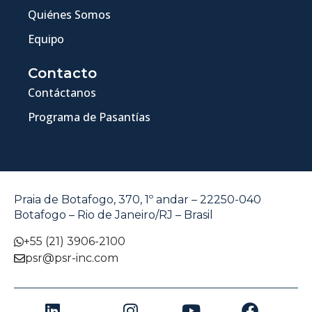
Quiénes Somos
Equipo
Contacto
Contáctanos
Programa de Pasantías
Praia de Botafogo, 370, 1º andar – 22250-040
Botafogo – Rio de Janeiro/RJ – Brasil
+55 (21) 3906-2100
psr@psr-inc.com