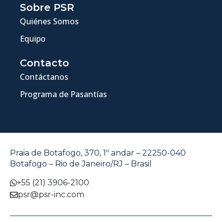
Sobre PSR
Quiénes Somos
Equipo
Contacto
Contáctanos
Programa de Pasantías
Praia de Botafogo, 370, 1º andar – 22250-040
Botafogo – Rio de Janeiro/RJ – Brasil
+55 (21) 3906-2100
psr@psr-inc.com