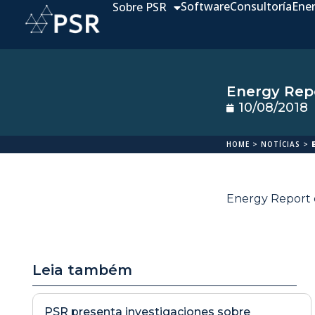
Software
Consultoría
Ene
Sobre PSR
Energy Repo
10/08/2018
HOME
>
NOTÍCIAS
>
Energy Report d
Leia também
PSR presenta investigaciones sobre