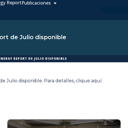
rgy Report
Publicaciones
rt de Julio disponible
ENERGY REPORT DE JULIO DISPONIBLE
e Julio disponible. Para detalles,
clique aquí
.