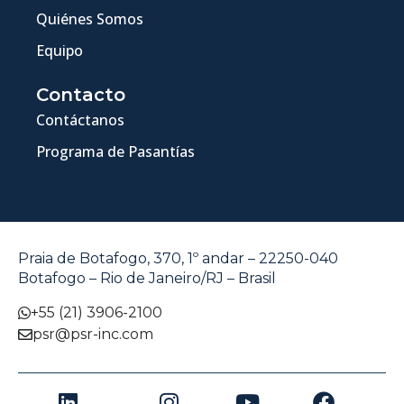
Quiénes Somos
Equipo
Contacto
Contáctanos
Programa de Pasantías
Praia de Botafogo, 370, 1º andar – 22250-040
Botafogo – Rio de Janeiro/RJ – Brasil
+55 (21) 3906-2100
psr@psr-inc.com