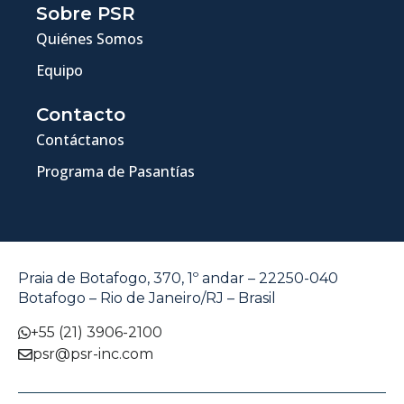
Sobre PSR
Quiénes Somos
Equipo
Contacto
Contáctanos
Programa de Pasantías
Praia de Botafogo, 370, 1º andar – 22250-040
Botafogo – Rio de Janeiro/RJ – Brasil
+55 (21) 3906-2100
psr@psr-inc.com