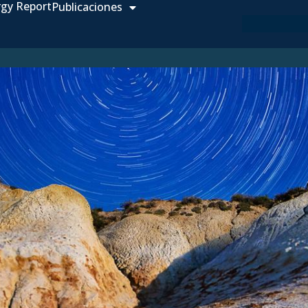
rgy Report
Publicaciones