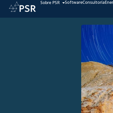
Software
Consultoría
Ene
Sobre PSR