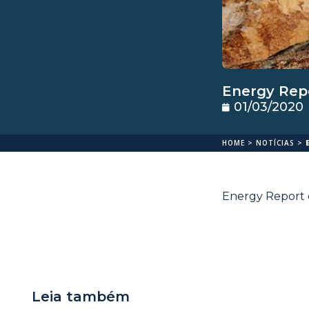
Energy Repo
01/03/2020
HOME
>
NOTÍCIAS
>
Energy Report d
Leia também