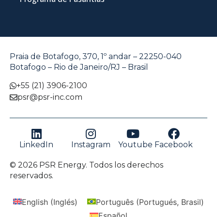
Praia de Botafogo, 370, 1º andar – 22250-040
Botafogo – Rio de Janeiro/RJ – Brasil
+55 (21) 3906-2100
psr@psr-inc.com
LinkedIn
Instagram
Youtube
Facebook
© 2026 PSR Energy. Todos los derechos
reservados.
English
(
Inglés
)
Português
(
Portugués, Brasil
)
Español