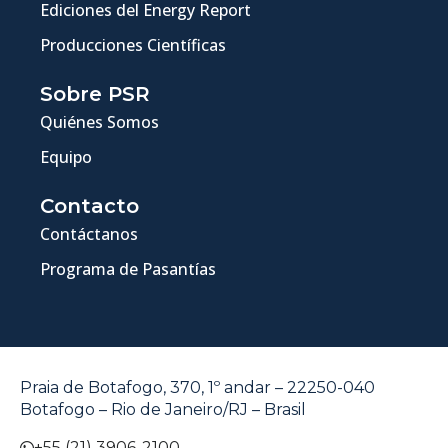
Ediciones del Energy Report
Producciones Científicas
Sobre PSR
Quiénes Somos
Equipo
Contacto
Contáctanos
Programa de Pasantías
Praia de Botafogo, 370, 1º andar – 22250-040
Botafogo – Rio de Janeiro/RJ – Brasil
+55 (21) 3906-2100