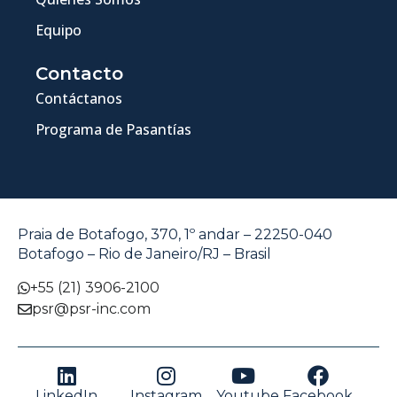
Equipo
Contacto
Contáctanos
Programa de Pasantías
Praia de Botafogo, 370, 1º andar – 22250-040
Botafogo – Rio de Janeiro/RJ – Brasil
+55 (21) 3906-2100
psr@psr-inc.com
LinkedIn
Instagram
Youtube
Facebook