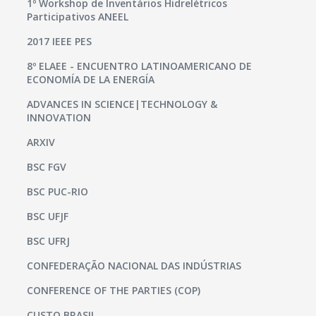
1º Workshop de Inventários Hidrelétricos
Participativos ANEEL
2017 IEEE PES
8º ELAEE - ENCUENTRO LATINOAMERICANO DE
ECONOMÍA DE LA ENERGÍA
ADVANCES IN SCIENCE|TECHNOLOGY &
INNOVATION
ARXIV
BSC FGV
BSC PUC-RIO
BSC UFJF
BSC UFRJ
CONFEDERAÇÃO NACIONAL DAS INDÚSTRIAS
CONFERENCE OF THE PARTIES (COP)
CUSTO BRASIL