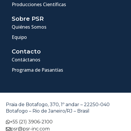
Producciones Científicas
Sobre PSR
Quiénes Somos
Equipo
Contacto
Contáctanos
Programa de Pasantías
Praia de Botafogo, 370, 1º andar – 22250-040
Botafogo – Rio de Janeiro/RJ – Brasil
+55 (21) 3906-2100
psr@psr-inc.com