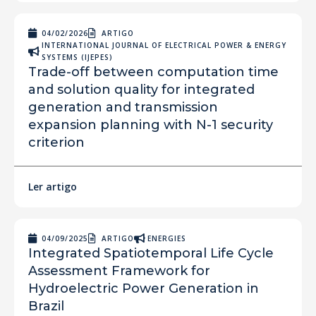
04/02/2026
ARTIGO
INTERNATIONAL JOURNAL OF ELECTRICAL POWER & ENERGY
SYSTEMS (IJEPES)
Trade-off between computation time
and solution quality for integrated
generation and transmission
expansion planning with N-1 security
criterion
Ler artigo
04/09/2025
ARTIGO
ENERGIES
Integrated Spatiotemporal Life Cycle
Assessment Framework for
Hydroelectric Power Generation in
Brazil