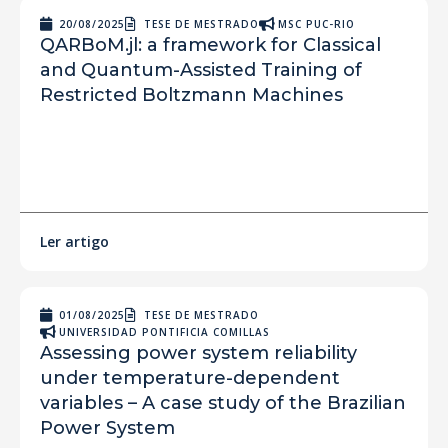
20/08/2025
TESE DE MESTRADO
MSC PUC-RIO
QARBoM.jl: a framework for Classical
and Quantum-Assisted Training of
Restricted Boltzmann Machines
Ler artigo
01/08/2025
TESE DE MESTRADO
UNIVERSIDAD PONTIFICIA COMILLAS
Assessing power system reliability
under temperature-dependent
variables – A case study of the Brazilian
Power System