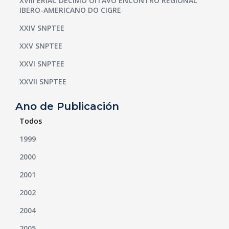
XVIII ERIAC DÉCIMO OITAVO ENCONTRO REGIONAL
IBERO-AMERICANO DO CIGRE
XXIV SNPTEE
XXV SNPTEE
XXVI SNPTEE
XXVII SNPTEE
Ano de Publicación
Todos
1999
2000
2001
2002
2004
2005