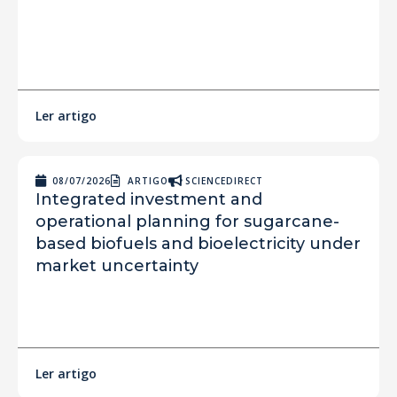
Ler artigo
08/07/2026
ARTIGO
SCIENCEDIRECT
Integrated investment and
operational planning for sugarcane-
based biofuels and bioelectricity under
market uncertainty
Ler artigo