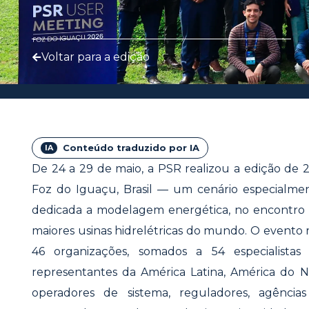
Voltar para a edição
Conteúdo traduzido por IA
De 24 a 29 de maio, a PSR realizou a edição de
Foz do Iguaçu, Brasil — um cenário especialm
dedicada a modelagem energética, no encontro 
maiores usinas hidrelétricas do mundo. O evento r
46 organizações, somados a 54 especialist
representantes da América Latina, América do 
operadores de sistema, reguladores, agências