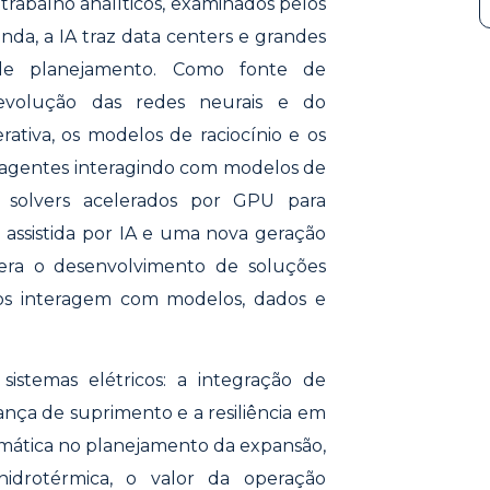
de trabalho analíticos, examinados pelos
da, a IA traz data centers e grandes
 de planejamento. Como fonte de
evolução das redes neurais e do
ativa, os modelos de raciocínio e os
a: agentes interagindo com modelos de
 solvers acelerados por GPU para
 assistida por IA e uma nova geração
era o desenvolvimento de soluções
ios interagem com modelos, dados e
istemas elétricos: a integração de
rança de suprimento e a resiliência em
imática no planejamento da expansão,
idrotérmica, o valor da operação