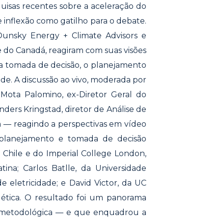
uisas recentes sobre a aceleração do
inflexão como gatilho para o debate.
Dunsky Energy + Climate Advisors e
e do Canadá, reagiram com suas visões
ra a tomada de decisão, o planejamento
nde. A discussão ao vivo, moderada por
Mota Palomino, ex-Diretor Geral do
ers Kringstad, diretor de Análise de
 — reagindo a perspectivas em vídeo
planejamento e tomada de decisão
o Chile e do Imperial College London,
ina; Carlos Batlle, da Universidade
 eletricidade; e David Victor, da UC
gética. O resultado foi um panorama
ia metodológica — e que enquadrou a