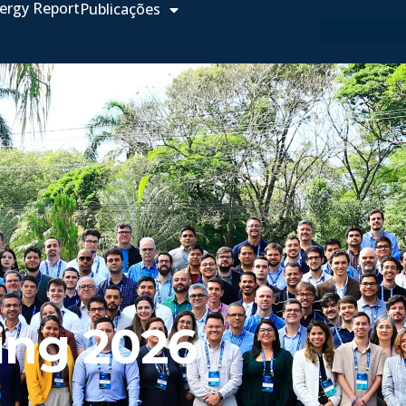
ergy Report
Publicações
ing 2026