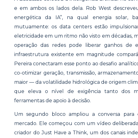
e em ambos os lados dela. Rob West descreve
energética da IA”, na qual energia solar, ba
mutuamente: os data centers estão impulsion
eletricidade em um ritmo não visto em décadas, mas 
operação das redes pode liberar ganhos de ef
infraestrutura existente em magnitude compará
Pereira conectaram esse ponto ao desafio analítico
co-otimizar geração, transmissão, armazenamen
maior — da volatilidade hidrológica de origem cli
que eleva o nível de exigência tanto dos 
ferramentas de apoio à decisão.
Um segundo bloco ampliou a conversa para 
mercado. Ele começou com um vídeo deliberada
criador do Just Have a Think, um dos canais ind