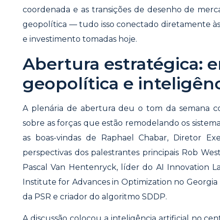
coordenada e as transições de desenho de merc
geopolítica — tudo isso conectado diretamente à
e investimento tomadas hoje.
Abertura estratégica: e
geopolítica e inteligên
A plenária de abertura deu o tom da semana c
sobre as forças que estão remodelando os sistem
as boas-vindas de Raphael Chabar, Diretor Ex
perspectivas dos palestrantes principais Rob We
Pascal Van Hentenryck, líder do AI Innovation L
Institute for Advances in Optimization no Georgia
da PSR e criador do algoritmo SDDP.
A discussão colocou a inteligência artificial no c