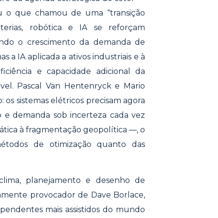
u o que chamou de uma “transição
terias, robótica e IA se reforçam
ando o crescimento da demanda de
a IA aplicada a ativos industriais e à
iciência e capacidade adicional da
vel. Pascal Van Hentenryck e Mario
: os sistemas elétricos precisam agora
to e demanda sob incerteza cada vez
mática à fragmentação geopolítica —, o
métodos de otimização quanto das
clima, planejamento e desenho de
mente provocador de Dave Borlace,
ependentes mais assistidos do mundo