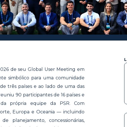
L
 2026 de seu Global User Meeting em
ente simbólico para uma comunidade
de três países e ao lado de uma das
euniu 90 participantes de 16 países e
as da própria equipe da PSR. Com
Norte, Europa e Oceania — incluindo
 de planejamento, concessionárias,