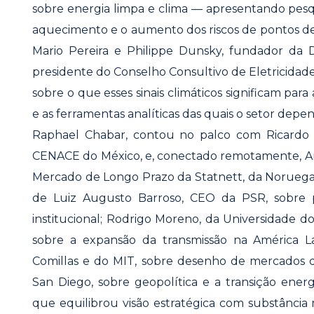
sobre energia limpa e clima — apresentando pesq
aquecimento e o aumento dos riscos de pontos de 
Mario Pereira e Philippe Dunsky, fundador da 
presidente do Conselho Consultivo de Eletricidad
sobre o que esses sinais climáticos significam pa
e as ferramentas analíticas das quais o setor depe
Raphael Chabar, contou no palco com Ricardo 
CENACE do México, e, conectado remotamente, And
Mercado de Longo Prazo da Statnett, da Noruega
de Luiz Augusto Barroso, CEO da PSR, sobre 
institucional; Rodrigo Moreno, da Universidade d
sobre a expansão da transmissão na América Lat
Comillas e do MIT, sobre desenho de mercados de
San Diego, sobre geopolítica e a transição ener
que equilibrou visão estratégica com substânc