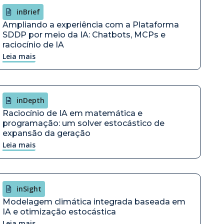
inBrief
Ampliando a experiência com a Plataforma
SDDP por meio da IA: Chatbots, MCPs e
raciocínio de IA
Leia mais
inDepth
Raciocínio de IA em matemática e
programação: um solver estocástico de
expansão da geração
Leia mais
inSight
Modelagem climática integrada baseada em
IA e otimização estocástica
Leia mais