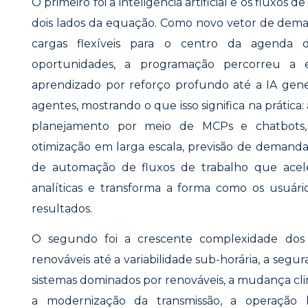
O primeiro foi a inteligência artificial e os fluxos 
dois lados da equação. Como novo vetor de deman
cargas flexíveis para o centro da agenda
oportunidades, a programação percorreu a 
aprendizado por reforço profundo até a IA gener
agentes, mostrando o que isso significa na prátic
planejamento por meio de MCPs e chatbots,
otimização em larga escala, previsão de demanda
de automação de fluxos de trabalho que acel
analíticas e transforma a forma como os usuár
resultados.
O segundo foi a crescente complexidade dos s
renováveis até a variabilidade sub-horária, a segu
sistemas dominados por renováveis, a mudança cl
a modernização da transmissão, a operação h