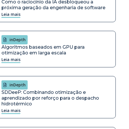
Como o raciocínio da IA desbloqueou a
próxima geração da engenharia de software
Leia mais
inDepth
Algoritmos baseados em GPU para
otimização em larga escala
Leia mais
inDepth
SDDeeP: Combinando otimização e
aprendizado por reforço para o despacho
hidrotérmico
Leia mais