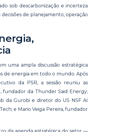
ado sob descarbonização e incerteza
s decisões de planejamento, operação
nergia,
cia
om uma ampla discussão estratégica
as de energia em todo o mundo. Após
ecutivo da PSR, a sessão reuniu as
st, fundador da Thunder Said Energy;
ab da Gurobi e diretor do US NSF AI
 Tech; e Mario Veiga Pereira, fundador
entro da agenda estratégica do setor —