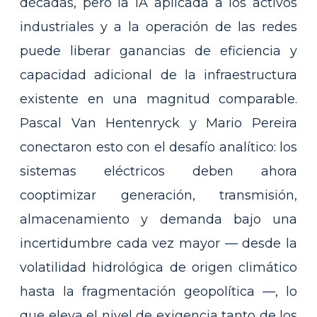
décadas, pero la IA aplicada a los activos
industriales y a la operación de las redes
puede liberar ganancias de eficiencia y
capacidad adicional de la infraestructura
existente en una magnitud comparable.
Pascal Van Hentenryck y Mario Pereira
conectaron esto con el desafío analítico: los
sistemas eléctricos deben ahora
cooptimizar generación, transmisión,
almacenamiento y demanda bajo una
incertidumbre cada vez mayor — desde la
volatilidad hidrológica de origen climático
hasta la fragmentación geopolítica —, lo
que eleva el nivel de exigencia tanto de los