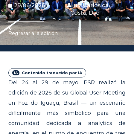
29/06/2026
Luiz Carlos da
Costa, Dsc
Regresar a la edición
Contenido traducido por IA
Del 24 al 29 de mayo, PSR realizó la
edición de 2026 de su Global User Meeting
en Foz do Iguaçu, Brasil — un escenario
difícilmente más simbólico para una
comunidad dedicada a analytics de
energía, en el punto de encuentro de tres