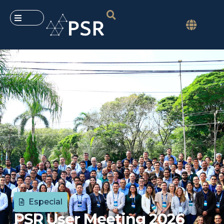
Especial
PSR User Meeting 2026