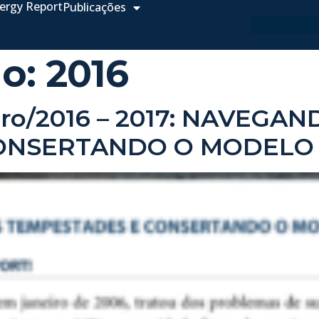
ergy Report
Publicações
ão:
2016
bro/2016 – 2017: NAVEGAN
ONSERTANDO O MODELO 