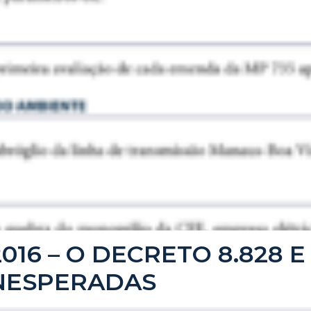
/2016 – O DECRETO 8.828 E
NESPERADAS