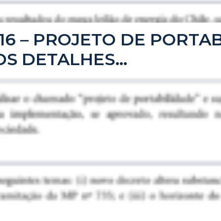
2016 – PROJETO DE PORTA
OS DETALHES…