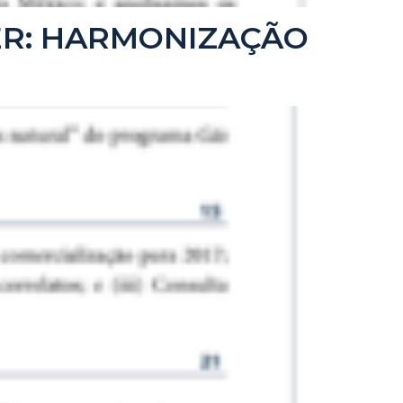
SCER: HARMONIZAÇÃO