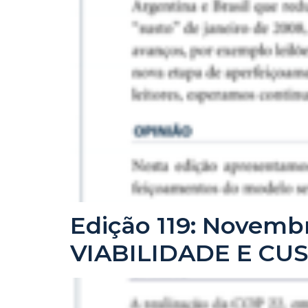
Edição 119: Novem
VIABILIDADE E CU