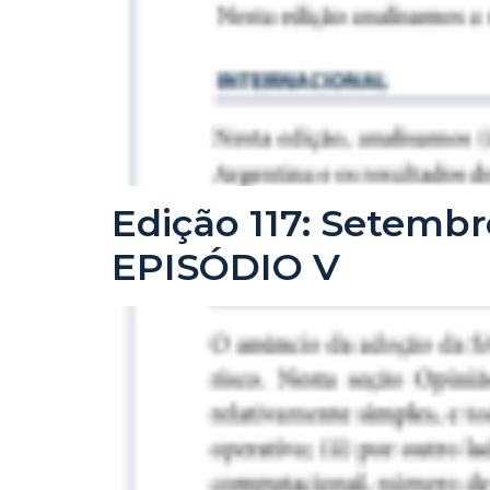
Edição 117: Setemb
EPISÓDIO V