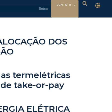
CONTATO
 ALOCAÇÃO DOS
SÃO
as termelétricas
de take-or-pay
RGIA ELÉTRICA