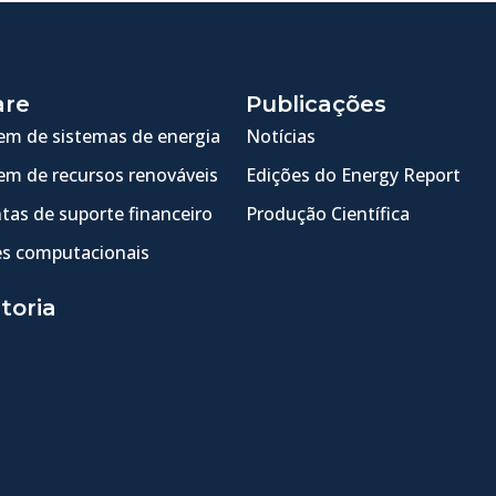
are
Publicações
m de sistemas de energia
Notícias
m de recursos renováveis
Edições do Energy Report
tas de suporte financeiro
Produção Científica
s computacionais
toria