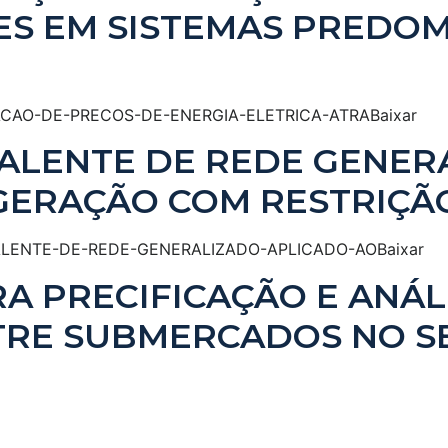
ÕES EM SISTEMAS PRED
CAO-DE-PRECOS-DE-ENERGIA-ELETRICA-ATRABaixar
ALENTE DE REDE GENER
GERAÇÃO COM RESTRIÇÃ
ALENTE-DE-REDE-GENERALIZADO-APLICADO-AOBaixar
 PRECIFICAÇÃO E ANÁLI
RE SUBMERCADOS NO SE