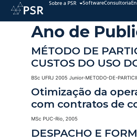
Software
Consultoria
En
Sobre a PSR
Ano de Publ
MÉTODO DE PARTI
CUSTOS DO USO D
BSc UFRJ 2005 Junior-METODO-DE-PARTI
Otimização da opera
com contratos de c
MSc PUC-Rio, 2005
DESPACHO E FORM