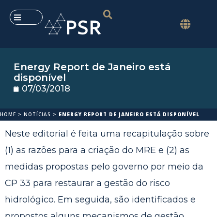
Energy Report de Janeiro está
disponível
07/03/2018
HOME
>
NOTÍCIAS
>
ENERGY REPORT DE JANEIRO ESTÁ DISPONÍVEL
Neste editorial é feita uma recapitulação sobre
(1) as razões para a criação do MRE e (2) as
medidas propostas pelo governo por meio da
CP 33 para restaurar a gestão do risco
hidrológico. Em seguida, são identificados e
propostos alguns mecanismos de gestão