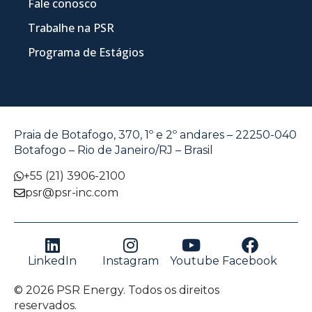
Fale conosco
Trabalhe na PSR
Programa de Estágios
Praia de Botafogo, 370, 1º e 2º andares – 22250-040
Botafogo – Rio de Janeiro/RJ – Brasil
+55 (21) 3906-2100
psr@psr-inc.com
LinkedIn
Instagram
Youtube
Facebook
© 2026 PSR Energy. Todos os direitos
reservados.