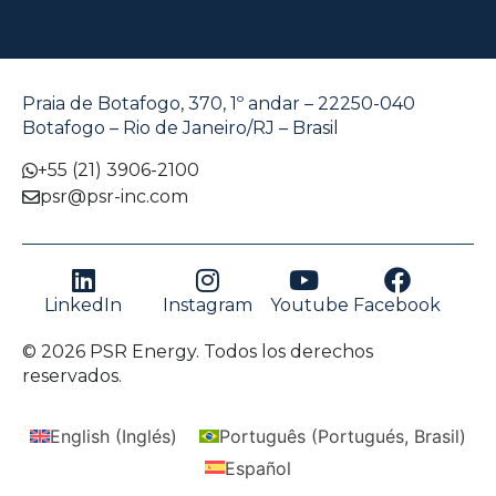
Praia de Botafogo, 370, 1º andar – 22250-040
Botafogo – Rio de Janeiro/RJ – Brasil
+55 (21) 3906-2100
psr@psr-inc.com
LinkedIn
Instagram
Youtube
Facebook
© 2026 PSR Energy. Todos los derechos
reservados.
English
(
Inglés
)
Português
(
Portugués, Brasil
)
Español