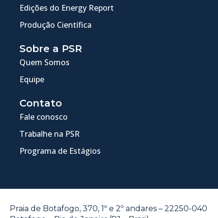
Edições do Energy Report
Produção Científica
Sobre a PSR
Quem Somos
Equipe
Contato
Fale conosco
Trabalhe na PSR
Programa de Estágios
Praia de Botafogo, 370, 1º e 2º andares – 22250-040