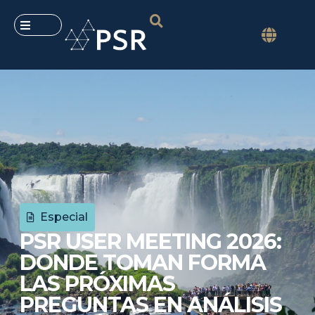
Especial
PSR USER MEETING 2026:
DONDE TOMAN FORMA
LAS PRÓXIMAS
PREGUNTAS EN ANÁLISIS