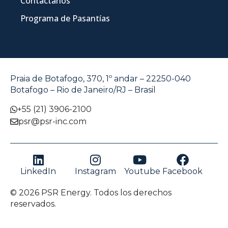
Contáctanos
Programa de Pasantías
Praia de Botafogo, 370, 1º andar – 22250-040
Botafogo – Rio de Janeiro/RJ – Brasil
+55 (21) 3906-2100
psr@psr-inc.com
LinkedIn
Instagram
Youtube
Facebook
© 2026 PSR Energy. Todos los derechos
reservados.