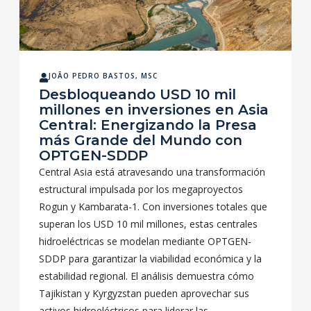
JOÃO PEDRO BASTOS, MSC
Desbloqueando USD 10 mil
millones en inversiones en Asia
Central: Energizando la Presa
más Grande del Mundo con
OPTGEN-SDDP
Central Asia está atravesando una transformación
estructural impulsada por los megaproyectos
Rogun y Kambarata-1. Con inversiones totales que
superan los USD 10 mil millones, estas centrales
hidroeléctricas se modelan mediante OPTGEN-
SDDP para garantizar la viabilidad económica y la
estabilidad regional. El análisis demuestra cómo
Tajikistan y Kyrgyzstan pueden aprovechar sus
activos hidroeléctricos para liderar las