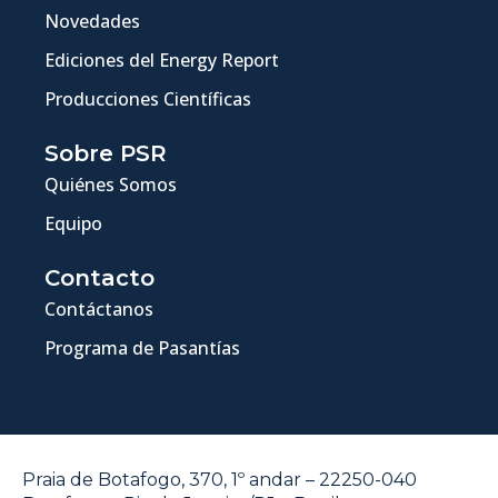
Novedades
Ediciones del Energy Report
Producciones Científicas
Sobre PSR
Quiénes Somos
Equipo
Contacto
Contáctanos
Programa de Pasantías
Praia de Botafogo, 370, 1º andar – 22250-040