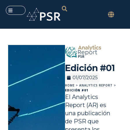
Edición #01
01/07/2025
HOME
>
ANALYTICS REPORT
>
EDICIÓN #01
El Analytics
Report (AR) es
una publicación
de PSR que
presenta los