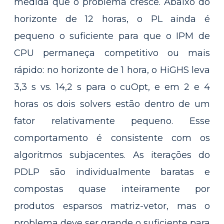
medida que o problema cresce. Abaixo do
horizonte de 12 horas, o PL ainda é
pequeno o suficiente para que o IPM de
CPU permaneça competitivo ou mais
rápido: no horizonte de 1 hora, o HiGHS leva
3,3 s vs. 14,2 s para o cuOpt, e em 2 e 4
horas os dois solvers estão dentro de um
fator relativamente pequeno. Esse
comportamento é consistente com os
algoritmos subjacentes. As iterações do
PDLP são individualmente baratas e
compostas quase inteiramente por
produtos esparsos matriz-vetor, mas o
problema deve ser grande o suficiente para