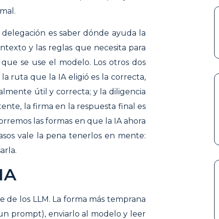
mal.
 delegación es saber dónde ayuda la
ontexto y las reglas que necesita para
e que se use el modelo. Los otros dos
a ruta que la IA eligió es la correcta,
lmente útil y correcta; y la diligencia
ente, la firma en la respuesta final es
corremos las formas en que la IA ahora
asos vale la pena tenerlos en mente:
arla.
 IA
ge de los LLM. La forma más temprana
(un prompt), enviarlo al modelo y leer