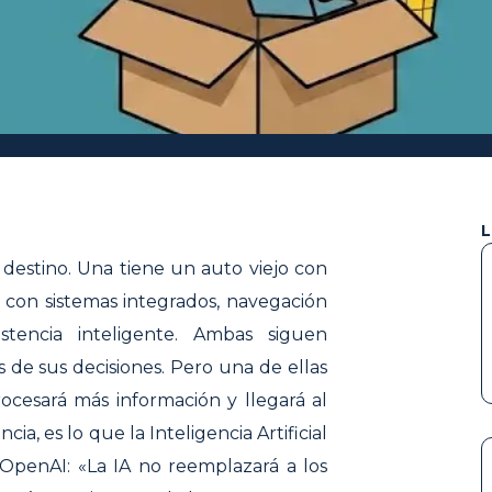
L
destino. Una tiene un auto viejo con
con sistemas integrados, navegación
stencia inteligente. Ambas siguen
de sus decisiones. Pero una de ellas
ocesará más información y llegará al
a, es lo que la Inteligencia Artificial
OpenAI: «La IA no reemplazará a los