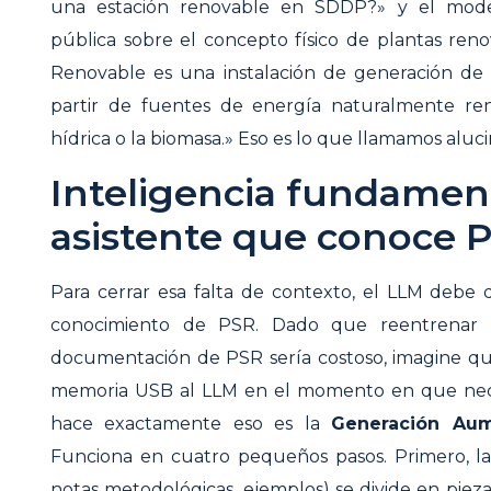
una estación renovable en SDDP?» y el mode
pública sobre el concepto físico de plantas reno
Renovable es una instalación de generación de
partir de fuentes de energía naturalmente renov
hídrica o la biomasa.» Eso es lo que llamamos aluci
Inteligencia fundamen
asistente que conoce 
Para cerrar esa falta de contexto, el LLM debe
conocimiento de PSR. Dado que reentrenar
documentación de PSR sería costoso, imagine 
memoria USB al LLM en el momento en que neces
hace exactamente eso es la
Generación Aum
Funciona en cuatro pequeños pasos. Primero, 
notas metodológicas, ejemplos) se divide en pie