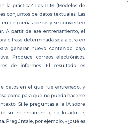
en la práctica? Los LLM (Modelos de
s conjuntos de datos textuales. Las
en en pequeñas piezas y se convierten
. A partir de ese entrenamiento, el
a o frase determinada siga a otra en
para generar nuevo contenido bajo
va. Produce correos electrónicos,
res de informes. El resultado es
de datos en el que fue entrenado, y
toso como para que no pueda hacerse
ntexto. Si le preguntas a la IA sobre
de su entrenamiento, no lo admite;
nza. Pregúntale, por ejemplo, «¿qué es