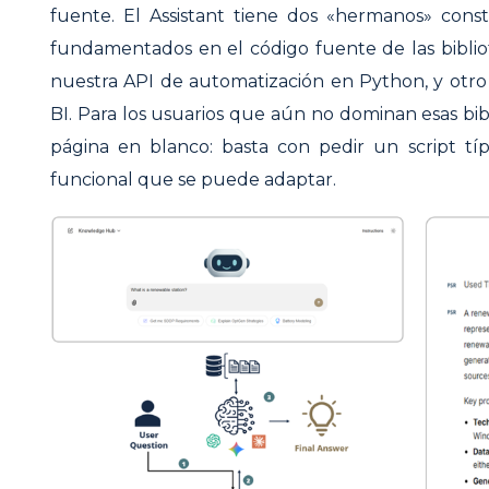
fuente. El Assistant tiene dos «hermanos» cons
fundamentados en el código fuente de las biblio
nuestra API de automatización en Python, y otro
BI. Para los usuarios que aún no dominan esas bib
página en blanco: basta con pedir un script t
funcional que se puede adaptar.