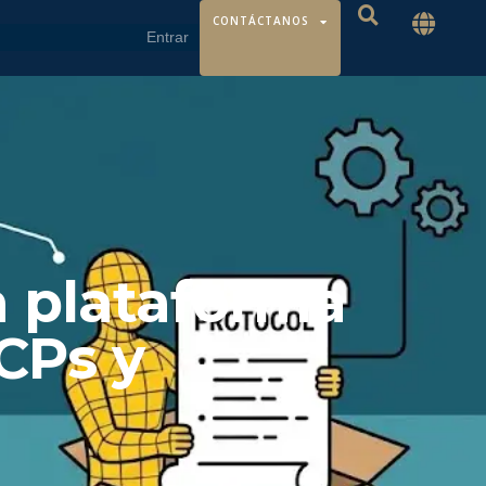
CONTÁCTANOS
a plataforma
CPs y