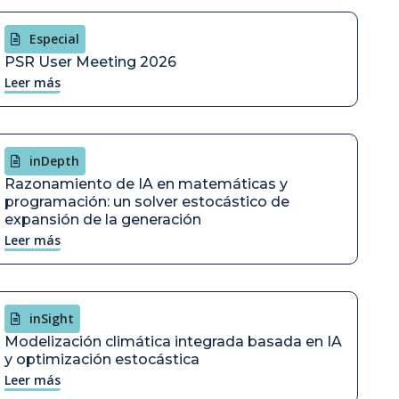
Especial
PSR User Meeting 2026
Leer más
inDepth
Razonamiento de IA en matemáticas y
programación: un solver estocástico de
expansión de la generación
Leer más
inSight
Modelización climática integrada basada en IA
y optimización estocástica
Leer más