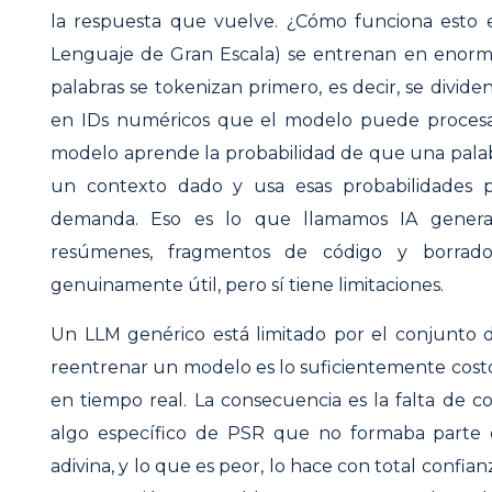
la respuesta que vuelve. ¿Cómo funciona esto 
Lenguaje de Gran Escala) se entrenan en enorme
palabras se tokenizan primero, es decir, se divid
en IDs numéricos que el modelo puede procesar
modelo aprende la probabilidad de que una palabr
un contexto dado y usa esas probabilidades 
demanda. Eso es lo que llamamos IA generati
resúmenes, fragmentos de código y borrado
genuinamente útil, pero sí tiene limitaciones.
Un LLM genérico está limitado por el conjunto 
reentrenar un modelo es lo suficientemente cos
en tiempo real. La consecuencia es la falta de co
algo específico de PSR que no formaba parte 
adivina, y lo que es peor, lo hace con total confia