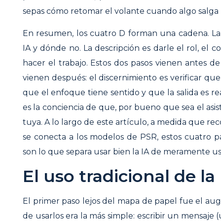
sepas cómo retomar el volante cuando algo salga 
En resumen, los cuatro D forman una cadena. La
IA y dónde no. La descripción es darle el rol, el c
hacer el trabajo. Estos dos pasos vienen antes d
vienen después: el discernimiento es verificar que l
que el enfoque tiene sentido y que la salida es rea
es la conciencia de que, por bueno que sea el asist
tuya. A lo largo de este artículo, a medida que re
se conecta a los modelos de PSR, estos cuatro p
son lo que separa usar bien la IA de meramente us
El uso tradicional de la
El primer paso lejos del mapa de papel fue el au
de usarlos era la más simple: escribir un mensaje 