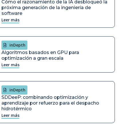
Cómo el razonamiento de la IA desbloqueó la
próxima generación de la ingeniería de
software
Leer más
inDepth
Algoritmos basados en GPU para
optimización a gran escala
Leer más
inDepth
SDDeeP: combinando optimización y
aprendizaje por refuerzo para el despacho
hidrotérmico
Leer más