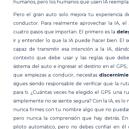
humanos, pero los humanos que usen IA reemplaz
Pero el gran auto solo mejora tu experiencia d
conductor. Para realmente aprovechar la IA, el
cuatro pasos que importan. El primero es la
dele
ir y entender lo que la IA puede hacer bien. El 
capaz de transmitir esa intención a la IA, dán
contexto que debe usar y las reglas que debe 
sistema del auto e ingresar el destino en el GPS
que empiezas a conducir, necesitas
discernimie
sigues siendo responsable de verificar que la rut
para ti. ¿Cuántas veces ha elegido el GPS una ru
simplemente no se siente segura? Con la IA, es lo 
nunca firmes con tu nombre algo que no puedas 
pero nunca la comprensión que hay detrás. En 
piloto automático, pero no debes confiar en é