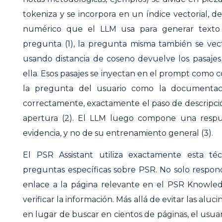
tokeniza y se incorpora en un índice vectorial,
numérico que el LLM usa para generar texto
pregunta (1), la pregunta misma también se vect
usando distancia de coseno devuelve los pasajes
ella. Esos pasajes se inyectan en el prompt como 
la pregunta del usuario como la documentaci
correctamente, exactamente el paso de descripci
apertura (2). El LLM luego compone una respu
evidencia, y no de su entrenamiento general (3).
El PSR Assistant utiliza exactamente esta té
preguntas específicas sobre PSR. No solo respon
enlace a la página relevante en el PSR Knowle
verificar la información. Más allá de evitar las aluc
en lugar de buscar en cientos de páginas, el usua