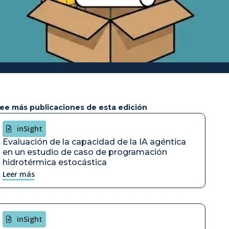
ee más publicaciones de esta edición
inSight
Evaluación de la capacidad de la IA agéntica
en un estudio de caso de programación
hidrotérmica estocástica
Leer más
inSight