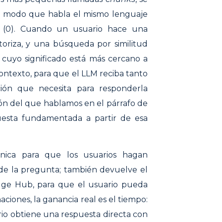
 de modo que habla el mismo lenguaje
 (0). Cuando un usuario hace una
oriza, y una búsqueda por similitud
 cuyo significado está más cercano a
contexto, para que el LLM reciba tanto
ón que necesita para responderla
ón del que hablamos en el párrafo de
esta fundamentada a partir de esa
cnica para que los usuarios hagan
de la pregunta; también devuelve el
dge Hub, para que el usuario pueda
inaciones, la ganancia real es el tiempo:
rio obtiene una respuesta directa con