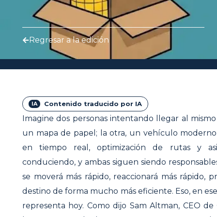
Regresar a la edición
Contenido traducido por IA
Imagine dos personas intentando llegar al mismo 
un mapa de papel; la otra, un vehículo moderno 
en tiempo real, optimización de rutas y asi
conduciendo, y ambas siguen siendo responsables 
se moverá más rápido, reaccionará más rápido, pr
destino de forma mucho más eficiente. Eso, en esenci
representa hoy. Como dijo Sam Altman, CEO de 