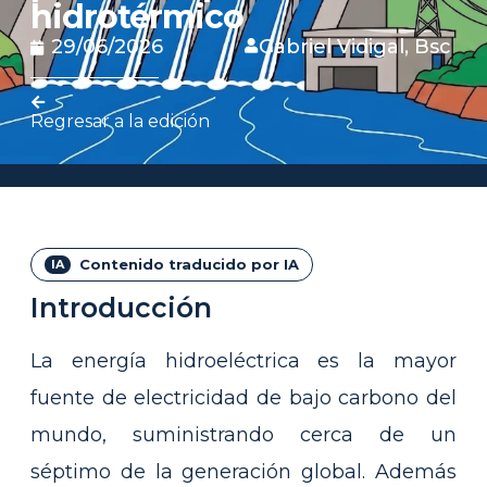
hidrotérmico
29/06/2026
Gabriel Vidigal, Bsc
Regresar a la edición
Contenido traducido por IA
Introducción
La energía hidroeléctrica es la mayor
fuente de electricidad de bajo carbono del
mundo, suministrando cerca de un
séptimo de la generación global. Además