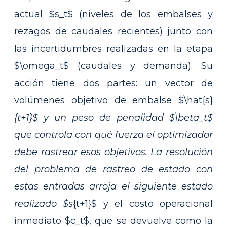
actual $s_t$ (niveles de los embalses y
rezagos de caudales recientes) junto con
las incertidumbres realizadas en la etapa
$\omega_t$ (caudales y demanda). Su
acción tiene dos partes: un vector de
volúmenes objetivo de embalse $\hat{s}
{t+1}$ y un peso de penalidad $\beta_t$
que controla con qué fuerza el optimizador
debe rastrear esos objetivos. La resolución
del problema de rastreo de estado con
estas entradas arroja el siguiente estado
realizado $s
{t+1}$ y el costo operacional
inmediato $c_t$, que se devuelve como la